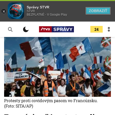
Správy STVR
ZOBRAZIŤ
STVR
BEZPLATNÉ - V Google Play
24
Protesty proti covidovým pasom vo Francúzsku.
(Foto: SITA/AP)