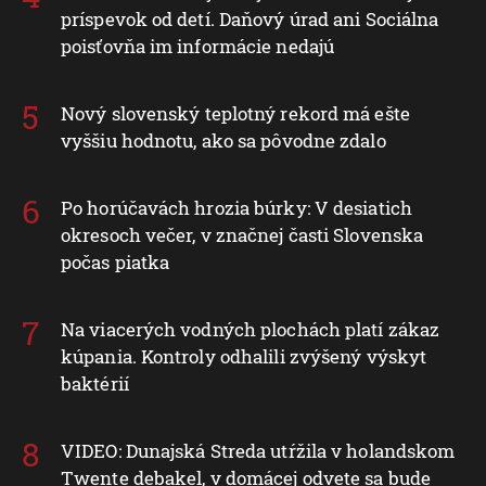
príspevok od detí. Daňový úrad ani Sociálna
poisťovňa im informácie nedajú
Nový slovenský teplotný rekord má ešte
vyššiu hodnotu, ako sa pôvodne zdalo
Po horúčavách hrozia búrky: V desiatich
okresoch večer, v značnej časti Slovenska
počas piatka
Na viacerých vodných plochách platí zákaz
kúpania. Kontroly odhalili zvýšený výskyt
baktérií
VIDEO: Dunajská Streda utŕžila v holandskom
Twente debakel, v domácej odvete sa bude