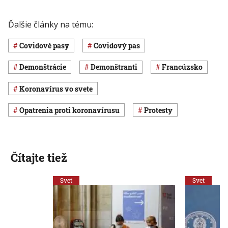
Ďalšie články na tému:
covidové pasy
covidový pas
demonštrácie
demonštranti
Francúzsko
koronavírus vo svete
opatrenia proti koronavírusu
protesty
Čítajte tiež
Svet
Svet