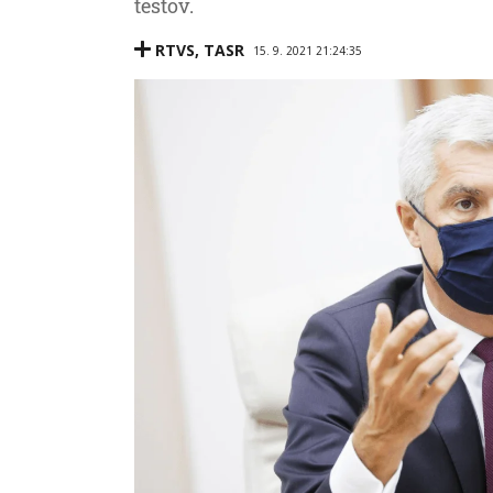
testov.
RTVS
,
TASR
15. 9. 2021 21:24:35