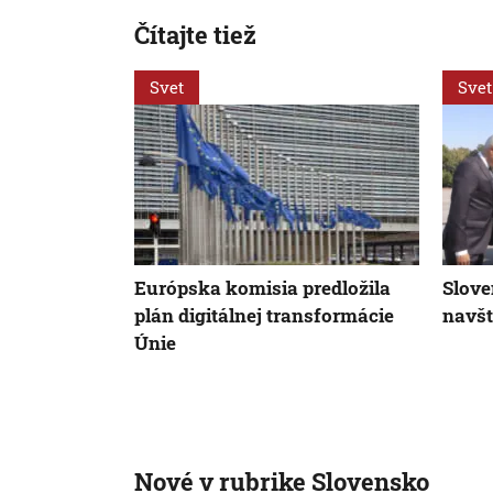
Čítajte tiež
Svet
Svet
Európska komisia predložila
Slove
plán digitálnej transformácie
navšt
Únie
Nové v rubrike Slovensko