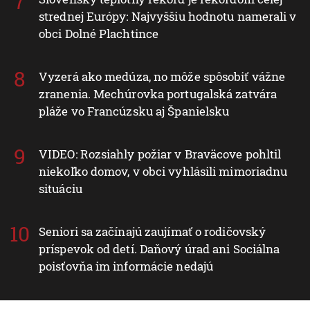
strednej Európy: Najvyššiu hodnotu namerali v
obci Dolné Plachtince
Vyzerá ako medúza, no môže spôsobiť vážne
zranenia. Mechúrovka portugalská zatvára
pláže vo Francúzsku aj Španielsku
VIDEO: Rozsiahly požiar v Braväcove pohltil
niekoľko domov, v obci vyhlásili mimoriadnu
situáciu
Seniori sa začínajú zaujímať o rodičovský
príspevok od detí. Daňový úrad ani Sociálna
poisťovňa im informácie nedajú