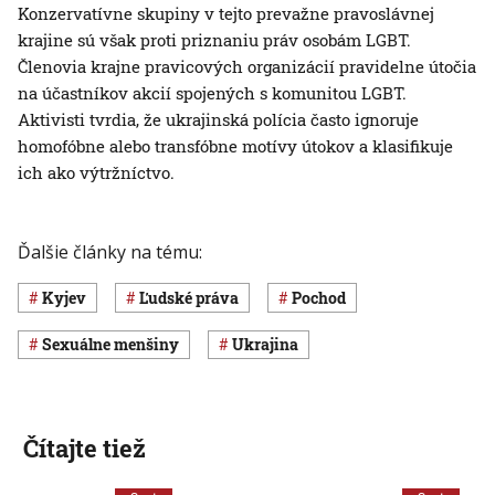
Konzervatívne skupiny v tejto prevažne pravoslávnej
krajine sú však proti priznaniu práv osobám LGBT.
Členovia krajne pravicových organizácií pravidelne útočia
na účastníkov akcií spojených s komunitou LGBT.
Aktivisti tvrdia, že ukrajinská polícia často ignoruje
homofóbne alebo transfóbne motívy útokov a klasifikuje
ich ako výtržníctvo.
Ďalšie články na tému:
Kyjev
ľudské práva
pochod
sexuálne menšiny
Ukrajina
Čítajte tiež