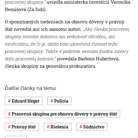
pracovnej skupiny,“
uviedla ministerka investícií Veronika
Remišová (Za ľudí).
O spomínaných riešeniach na obnovu dôvery v právny
štát nevedia ani ich samotní autori.
„Ako členka pracovnej
skupiny nemám dokonca ani vedomosť oficiálnu, ani
neoficiálnu, že či je, alebo bola ukončená činnosť tejto
pracovnej skupiny. Takže v podstate nemám žiadne závery
tejto pracovnej komisie,“
povedala Barbora Hubertová,
členka skupiny za generálnu prokuratúru.
Ďalšie články na tému:
Eduard Heger
polícia
Pracovná skupina pre obnovu dôvery v právny štát
právny štát
riešenia
súdnictvo