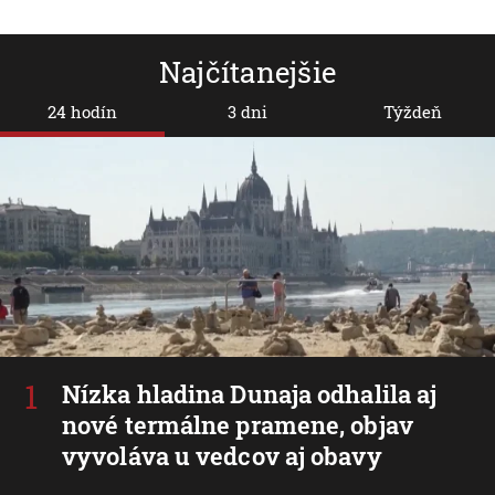
Najčítanejšie
24 hodín
3 dni
Týždeň
Nízka hladina Dunaja odhalila aj
nové termálne pramene, objav
vyvoláva u vedcov aj obavy