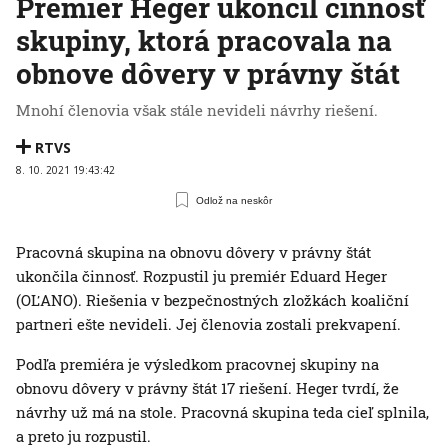
Premiér Heger ukončil činnosť
skupiny, ktorá pracovala na
obnove dôvery v právny štát
Mnohí členovia však stále nevideli návrhy riešení.
RTVS
8. 10. 2021 19:43:42
Odlož na neskôr
Pracovná skupina na obnovu dôvery v právny štát
ukončila činnosť. Rozpustil ju premiér Eduard Heger
(OĽANO). Riešenia v bezpečnostných zložkách koaliční
partneri ešte nevideli. Jej členovia zostali prekvapení.
Podľa premiéra je výsledkom pracovnej skupiny na
obnovu dôvery v právny štát 17 riešení. Heger tvrdí, že
návrhy už má na stole. Pracovná skupina teda cieľ splnila,
a preto ju rozpustil.