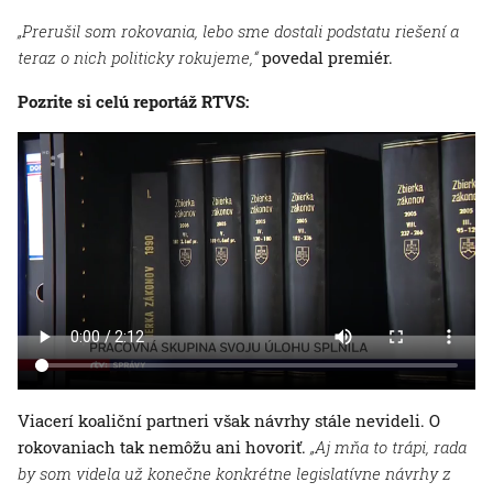
„Prerušil som rokovania, lebo sme dostali podstatu riešení a
teraz o nich politicky rokujeme,“
povedal premiér.
Pozrite si celú reportáž RTVS:
Viacerí koaliční partneri však návrhy stále nevideli. O
rokovaniach tak nemôžu ani hovoriť.
„Aj mňa to trápi, rada
by som videla už konečne konkrétne legislatívne návrhy z