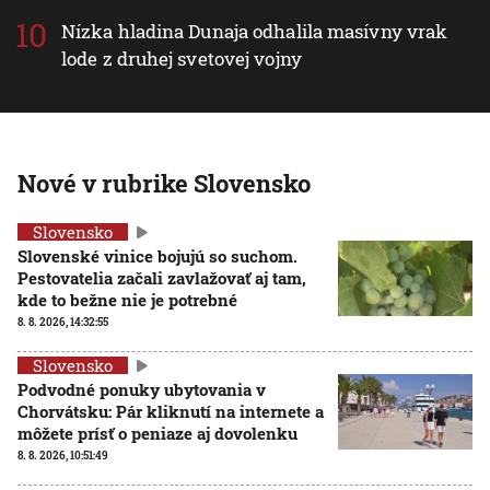
Nízka hladina Dunaja odhalila masívny vrak
lode z druhej svetovej vojny
Nové v rubrike Slovensko
Slovensko
Slovenské vinice bojujú so suchom.
Pestovatelia začali zavlažovať aj tam,
kde to bežne nie je potrebné
8. 8. 2026, 14:32:55
Slovensko
Podvodné ponuky ubytovania v
Chorvátsku: Pár kliknutí na internete a
môžete prísť o peniaze aj dovolenku
8. 8. 2026, 10:51:49