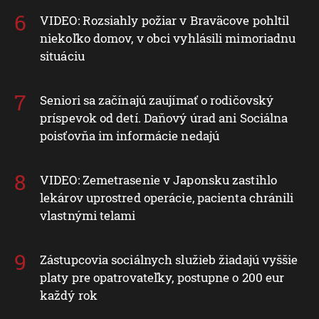
VIDEO: Rozsiahly požiar v Braväcove pohltil
niekoľko domov, v obci vyhlásili mimoriadnu
situáciu
Seniori sa začínajú zaujímať o rodičovský
príspevok od detí. Daňový úrad ani Sociálna
poisťovňa im informácie nedajú
VIDEO: Zemetrasenie v Japonsku zastihlo
lekárov uprostred operácie, pacienta chránili
vlastnými telami
Zástupcovia sociálnych služieb žiadajú vyššie
platy pre opatrovateľky, postupne o 200 eur
každý rok