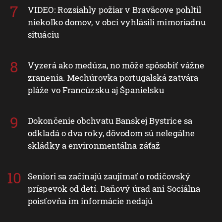
VIDEO: Rozsiahly požiar v Braväcove pohltil
niekoľko domov, v obci vyhlásili mimoriadnu
situáciu
Vyzerá ako medúza, no môže spôsobiť vážne
zranenia. Mechúrovka portugalská zatvára
pláže vo Francúzsku aj Španielsku
Dokončenie obchvatu Banskej Bystrice sa
odkladá o dva roky, dôvodom sú nelegálne
skládky a environmentálna záťaž
Seniori sa začínajú zaujímať o rodičovský
príspevok od detí. Daňový úrad ani Sociálna
poisťovňa im informácie nedajú