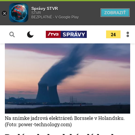
Správy STVR
ZOBRAZIŤ
STVR
BEZPLATNÉ - V Google Play
24
Na snímke jadrová elektráreň Borssele v Holandsku.
(Foto: power-technology.com)