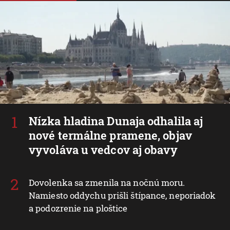
Nízka hladina Dunaja odhalila aj
nové termálne pramene, objav
vyvoláva u vedcov aj obavy
Dovolenka sa zmenila na nočnú moru.
Namiesto oddychu prišli štípance, neporiadok
a podozrenie na ploštice