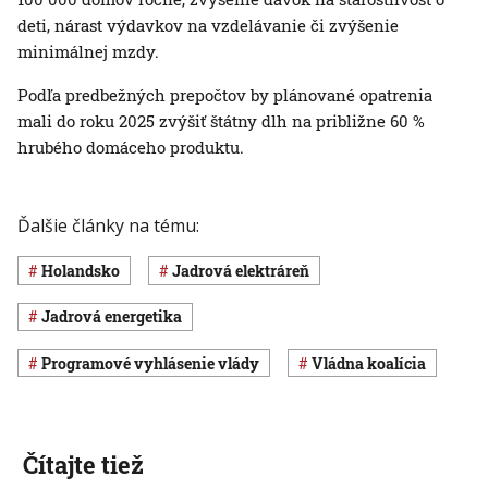
deti, nárast výdavkov na vzdelávanie či zvýšenie
minimálnej mzdy.
Podľa predbežných prepočtov by plánované opatrenia
mali do roku 2025 zvýšiť štátny dlh na približne 60 %
hrubého domáceho produktu.
Ďalšie články na tému:
Holandsko
jadrová elektráreň
jadrová energetika
Programové vyhlásenie vlády
vládna koalícia
Čítajte tiež