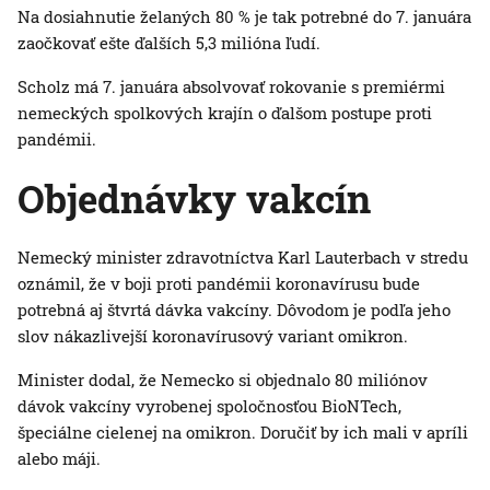
Na dosiahnutie želaných 80 % je tak potrebné do 7. januára
zaočkovať ešte ďalších 5,3 milióna ľudí.
Scholz má 7. januára absolvovať rokovanie s premiérmi
nemeckých spolkových krajín o ďalšom postupe proti
pandémii.
Objednávky vakcín
Nemecký minister zdravotníctva Karl Lauterbach v stredu
oznámil, že v boji proti pandémii koronavírusu bude
potrebná aj štvrtá dávka vakcíny. Dôvodom je podľa jeho
slov nákazlivejší koronavírusový variant omikron.
Minister dodal, že Nemecko si objednalo 80 miliónov
dávok vakcíny vyrobenej spoločnosťou BioNTech,
špeciálne cielenej na omikron. Doručiť by ich mali v apríli
alebo máji.