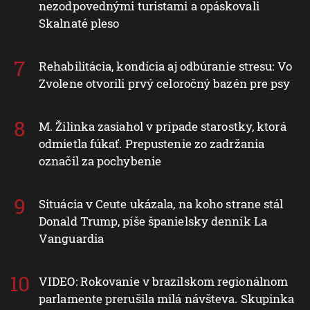
nezodpovednými turistami a opáskovali
Skalnaté pleso
Rehabilitácia, kondícia aj odbúranie stresu: Vo
Zvolene otvorili prvý celoročný bazén pre psy
M. Žilinka zasiahol v prípade starostky, ktorá
odmietla fúkať. Prepustenie zo zadržania
označil za pochybenie
Situácia v Ceute ukázala, na koho strane stál
Donald Trump, píše španielsky denník La
Vanguardia
VIDEO: Rokovanie v brazílskom regionálnom
parlamente prerušila milá návšteva. Skupinka