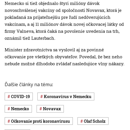
Nemecko si tiež objednalo štyri milióny dávok
novoschválenej vakcíny od spoločnosti Novavax, ktorá je
pokladaná za prijateľnejšiu pre ľudí nedôverujúcich
vakcínam, a aj 11 miliónov dávok novej očkovacej látky od
firmy Valneva, ktorá čaká na povolenie uvedenia na trh,
oznámil tiež Lauterbach.
Minister zdravotníctva sa vyslovil aj za povinné
očkovanie pre všetkých obyvateľov. Povedal, že bez neho
nebude možné dlhodobo zvládať nasledujúce vlny nákazy.
Ďalšie články na tému:
COVID-19
koronavírus v Nemecku
Nemecko
Novavax
očkovanie proti koronavírusu
Olaf Scholz