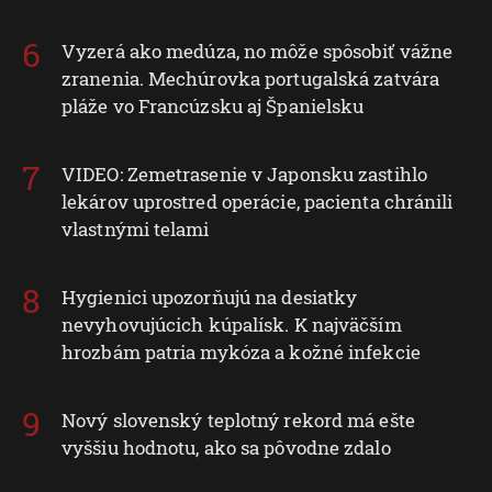
Vyzerá ako medúza, no môže spôsobiť vážne
zranenia. Mechúrovka portugalská zatvára
pláže vo Francúzsku aj Španielsku
VIDEO: Zemetrasenie v Japonsku zastihlo
lekárov uprostred operácie, pacienta chránili
vlastnými telami
Hygienici upozorňujú na desiatky
nevyhovujúcich kúpalísk. K najväčším
hrozbám patria mykóza a kožné infekcie
Nový slovenský teplotný rekord má ešte
vyššiu hodnotu, ako sa pôvodne zdalo