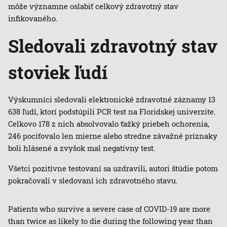
môže významne oslabiť celkový zdravotný stav
infikovaného.
Sledovali zdravotný stav
stoviek ľudí
Výskumníci sledovali elektronické zdravotné záznamy 13
638 ľudí, ktorí podstúpili PCR test na Floridskej univerzite.
Celkovo 178 z nich absolvovalo ťažký priebeh ochorenia,
246 pociťovalo len mierne alebo stredne závažné príznaky
boli hlásené a zvyšok mal negatívny test.
Všetci pozitívne testovaní sa uzdravili, autori štúdie potom
pokračovali v sledovaní ich zdravotného stavu.
Patients who survive a severe case of COVID-19 are more
than twice as likely to die during the following year than