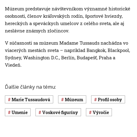
Múzeum predstavuje návštevníkom významné historické
osobnosti, členov kráľovských rodín, športové hviezdy,
hereckých a speváckych umelcov z celého sveta, ale aj
neslávne známych zločincov.
V súčasnosti sa múzeum Madame Tussauds nachádza vo
viacerých mestách sveta – napríklad Bangkok, Blackpool,
Sydney, Washington D.C., Berlín, Budapešť, Praha a
Viedeň.
Ďalšie články na tému:
Marie Tussaudová
múzeum
profil osoby
umenie
voskové figuríny
výročie