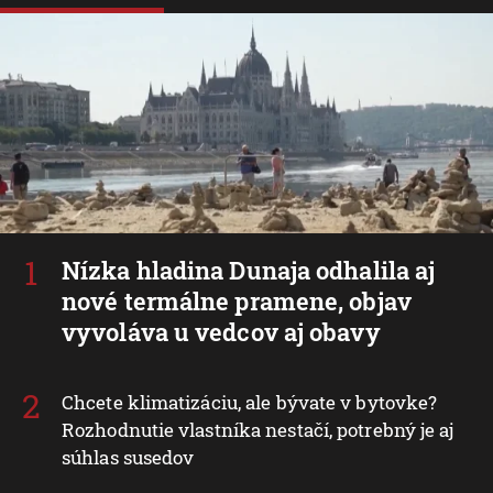
Nízka hladina Dunaja odhalila aj
nové termálne pramene, objav
vyvoláva u vedcov aj obavy
Chcete klimatizáciu, ale bývate v bytovke?
Rozhodnutie vlastníka nestačí, potrebný je aj
súhlas susedov