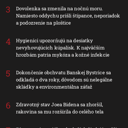
Dovolenka sa zmenila na nočnú moru.
Namiesto oddychu prišli štípance, neporiadok
a podozrenie na ploštice
Hygienici upozorňujú na desiatky
nevyhovujúcich kúpalísk. K najväčším
hrozbám patria mykóza a kožné infekcie
Dokončenie obchvatu Banskej Bystrice sa
odkladá o dva roky, dôvodom sú nelegálne
skládky a environmentálna záťaž
Zdravotný stav Joea Bidena sa zhoršil,
rakovina sa mu rozšírila do celého tela