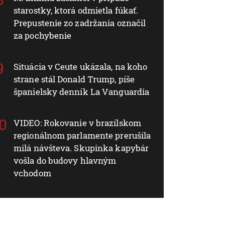
starostky, ktorá odmietla fúkať.
Prepustenie zo zadržania označil
za pochybenie
Situácia v Ceute ukázala, na koho
strane stál Donald Trump, píše
španielsky denník La Vanguardia
VIDEO: Rokovanie v brazílskom
regionálnom parlamente prerušila
milá návšteva. Skupinka kapybár
vošla do budovy hlavným
vchodom