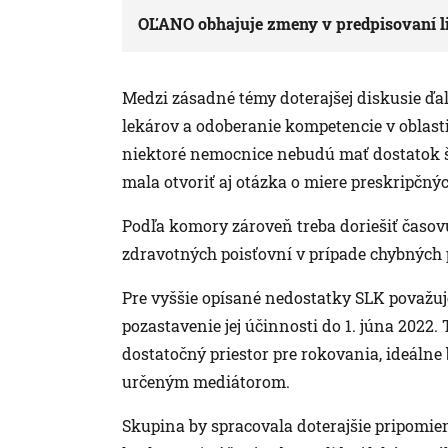
OĽANO obhajuje zmeny v predpisovaní liek
Medzi zásadné témy doterajšej diskusie ďa
lekárov a odoberanie kompetencie v oblasti l
niektoré nemocnice nebudú mať dostatok šp
mala otvoriť aj otázka o miere preskripčn
Podľa komory zároveň treba doriešiť časov
zdravotných poisťovní v prípade chybných 
Pre vyššie opísané nedostatky SLK považuj
pozastavenie jej účinnosti do 1. júna 2022
dostatočný priestor pre rokovania, ideálne
určeným mediátorom.
Skupina by spracovala doterajšie pripomie