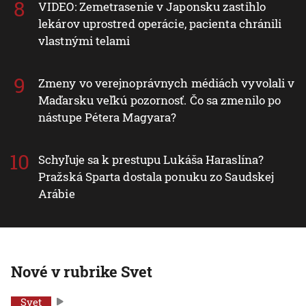
VIDEO: Zemetrasenie v Japonsku zastihlo
lekárov uprostred operácie, pacienta chránili
vlastnými telami
Zmeny vo verejnoprávnych médiách vyvolali v
Maďarsku veľkú pozornosť. Čo sa zmenilo po
nástupe Pétera Magyara?
Schyľuje sa k prestupu Lukáša Haraslína?
Pražská Sparta dostala ponuku zo Saudskej
Arábie
Nové v rubrike Svet
Svet