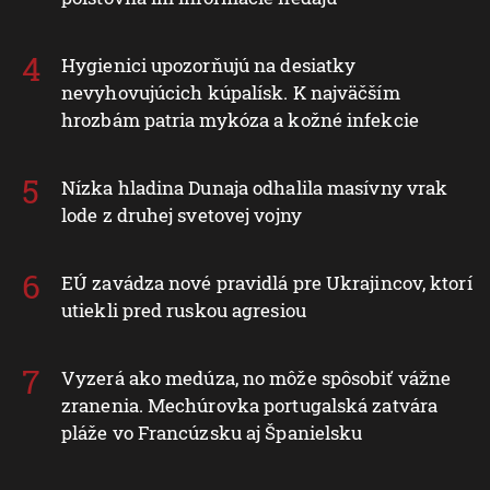
Hygienici upozorňujú na desiatky
nevyhovujúcich kúpalísk. K najväčším
hrozbám patria mykóza a kožné infekcie
Nízka hladina Dunaja odhalila masívny vrak
lode z druhej svetovej vojny
EÚ zavádza nové pravidlá pre Ukrajincov, ktorí
utiekli pred ruskou agresiou
Vyzerá ako medúza, no môže spôsobiť vážne
zranenia. Mechúrovka portugalská zatvára
pláže vo Francúzsku aj Španielsku