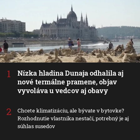
Nízka hladina Dunaja odhalila aj
nové termálne pramene, objav
vyvoláva u vedcov aj obavy
Chcete klimatizáciu, ale bývate v bytovke?
Rozhodnutie vlastníka nestačí, potrebný je aj
súhlas susedov