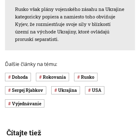
Rusko však plány vojenského zásahu na Ukrajine
kategoricky popiera a namiesto toho obviňuje
Kyjev, že rozmiestňuje svoje sily v blízkostí
území na východe Ukrajiny, ktoré ovládajú
proruskí separatisti.
Ďalšie články na tému:
dohoda
rokovania
Rusko
Sergej Rjabkov
Ukrajina
USA
vyjednávanie
Čítajte tiež