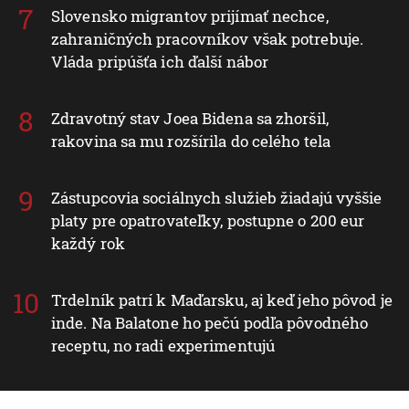
Slovensko migrantov prijímať nechce,
zahraničných pracovníkov však potrebuje.
Vláda pripúšťa ich ďalší nábor
Zdravotný stav Joea Bidena sa zhoršil,
rakovina sa mu rozšírila do celého tela
Zástupcovia sociálnych služieb žiadajú vyššie
platy pre opatrovateľky, postupne o 200 eur
každý rok
Trdelník patrí k Maďarsku, aj keď jeho pôvod je
inde. Na Balatone ho pečú podľa pôvodného
receptu, no radi experimentujú