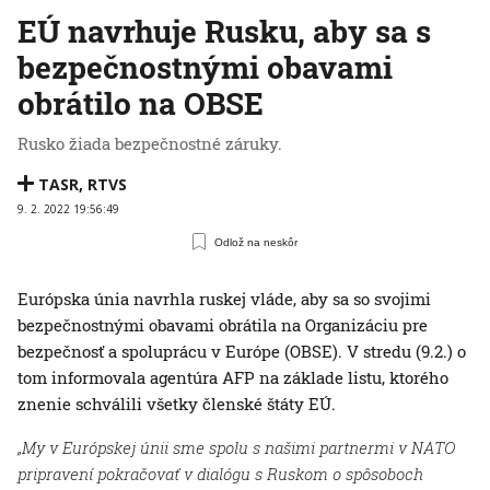
EÚ navrhuje Rusku, aby sa s
bezpečnostnými obavami
obrátilo na OBSE
Rusko žiada bezpečnostné záruky.
TASR
,
RTVS
9. 2. 2022 19:56:49
Odlož na neskôr
Európska únia navrhla ruskej vláde, aby sa so svojimi
bezpečnostnými obavami obrátila na Organizáciu pre
bezpečnosť a spoluprácu v Európe (OBSE). V stredu (9.2.) o
tom informovala agentúra AFP na základe listu, ktorého
znenie schválili všetky členské štáty EÚ.
„My v Európskej únii sme spolu s našimi partnermi v NATO
pripravení pokračovať v dialógu s Ruskom o spôsoboch