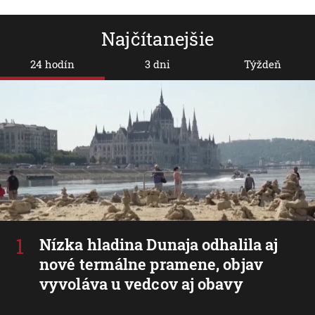
Najčítanejšie
24 hodín
3 dni
Týždeň
Nízka hladina Dunaja odhalila aj
nové termálne pramene, objav
vyvoláva u vedcov aj obavy