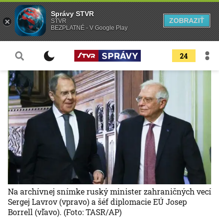
Správy STVR
ZOBRAZIŤ
STVR
BEZPLATNÉ - V Google Play
24
Na archívnej snímke ruský minister zahraničných vecí
Sergej Lavrov (vpravo) a šéf diplomacie EÚ Josep
Borrell (vľavo).
(Foto: TASR/AP)