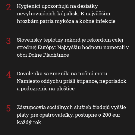
Hygienici upozorňujú na desiatky
nevyhovujúcich kúpalísk. K najväčším
hrozbám patria mykóza a kožné infekcie
Slovenský teplotný rekord je rekordom celej
strednej Európy: Najvyššiu hodnotu namerali v
obci Dolné Plachtince
Dovolenka sa zmenila na nočnú moru.
Namiesto oddychu prišli štípance, neporiadok
a podozrenie na ploštice
Zástupcovia sociálnych služieb žiadajú vyššie
platy pre opatrovateľky, postupne o 200 eur
každý rok