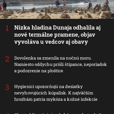
Nízka hladina Dunaja odhalila aj
nové termálne pramene, objav
vyvoláva u vedcov aj obavy
Dovolenka sa zmenila na nočnú moru.
Namiesto oddychu prišli štípance, neporiadok
a podozrenie na ploštice
Hygienici upozorňujú na desiatky
nevyhovujúcich kúpalísk. K najväčším
hrozbám patria mykóza a kožné infekcie