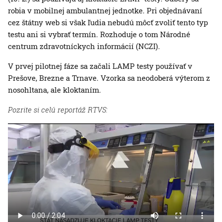
robia v mobilnej ambulantnej jednotke. Pri objednávaní
cez štátny web si však ľudia nebudú môcť zvoliť tento typ
testu ani si vybrať termín. Rozhoduje o tom Národné
centrum zdravotníckych informácií (NCZI).
V prvej pilotnej fáze sa začali LAMP testy používať v
Prešove, Brezne a Trnave. Vzorka sa neodoberá výterom z
nosohltana, ale kloktaním.
Pozrite si celú reportáž RTVS: