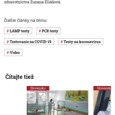
zdravotníctva Zuzana Eliášová.
Ďalšie články na tému:
LAMP testy
PCR testy
testovanie na COVID-19
testy na koronavírus
Video
Čítajte tiež
Slovensko
Slovensko