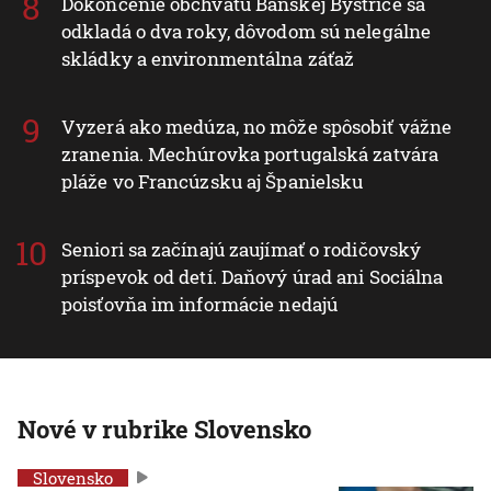
Dokončenie obchvatu Banskej Bystrice sa
odkladá o dva roky, dôvodom sú nelegálne
skládky a environmentálna záťaž
Vyzerá ako medúza, no môže spôsobiť vážne
zranenia. Mechúrovka portugalská zatvára
pláže vo Francúzsku aj Španielsku
Seniori sa začínajú zaujímať o rodičovský
príspevok od detí. Daňový úrad ani Sociálna
poisťovňa im informácie nedajú
Nové v rubrike Slovensko
Slovensko