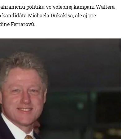
zahraničnú politiku vo volebnej kampani Waltera
 kandidáta Michaela Dukakisa, ale aj pre
dine Ferrarovú.