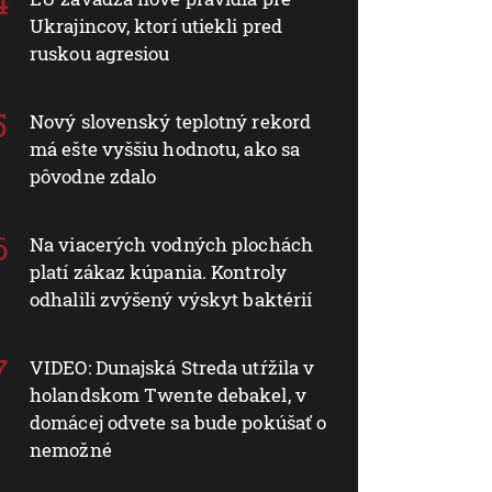
Ukrajincov, ktorí utiekli pred
ruskou agresiou
Nový slovenský teplotný rekord
má ešte vyššiu hodnotu, ako sa
pôvodne zdalo
Na viacerých vodných plochách
platí zákaz kúpania. Kontroly
odhalili zvýšený výskyt baktérií
VIDEO: Dunajská Streda utŕžila v
holandskom Twente debakel, v
domácej odvete sa bude pokúšať o
nemožné