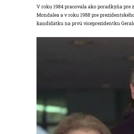
V roku 1984 pracovala ako poradkyňa pre 
Mondalea a v roku 1988 pre prezidentského
kandidátku na prvú viceprezidentku Geral