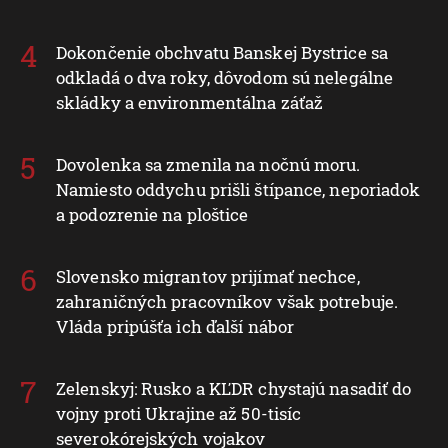
Dokončenie obchvatu Banskej Bystrice sa
odkladá o dva roky, dôvodom sú nelegálne
skládky a environmentálna záťaž
Dovolenka sa zmenila na nočnú moru.
Namiesto oddychu prišli štípance, neporiadok
a podozrenie na ploštice
Slovensko migrantov prijímať nechce,
zahraničných pracovníkov však potrebuje.
Vláda pripúšťa ich ďalší nábor
Zelenskyj: Rusko a KĽDR chystajú nasadiť do
vojny proti Ukrajine až 50-tisíc
severokórejských vojakov