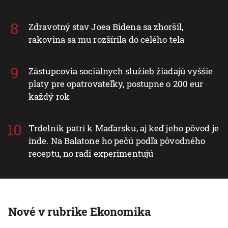
Zdravotný stav Joea Bidena sa zhoršil,
rakovina sa mu rozšírila do celého tela
Zástupcovia sociálnych služieb žiadajú vyššie
platy pre opatrovateľky, postupne o 200 eur
každý rok
Trdelník patrí k Maďarsku, aj keď jeho pôvod je
inde. Na Balatone ho pečú podľa pôvodného
receptu, no radi experimentujú
Nové v rubrike Ekonomika