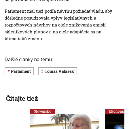
Parlament mal tiež podľa návrhu požiadať vládu, aby
dôsledne posudzovala vplyv legislatívnych a
rozpočtových návrhov na ciele znižovania emisií
skleníkových plynov a na ciele adaptácie sa na
klimatickú zmenu.
Ďalšie články na tému:
Parlament
Tomáš Valášek
Čítajte tiež
Slovensko
Ekonomika