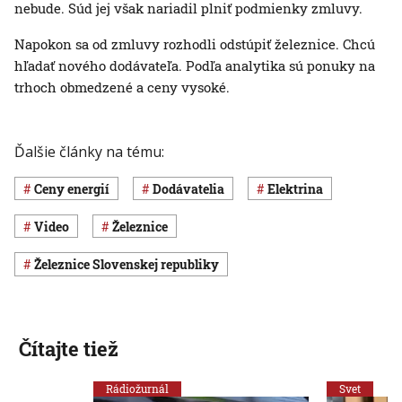
nebude. Súd jej však nariadil plniť podmienky zmluvy.
Napokon sa od zmluvy rozhodli odstúpiť železnice. Chcú
hľadať nového dodávateľa. Podľa analytika sú ponuky na
trhoch obmedzené a ceny vysoké.
Ďalšie články na tému:
ceny energií
dodávatelia
elektrina
Video
železnice
Železnice Slovenskej republiky
Čítajte tiež
Rádiožurnál
Svet