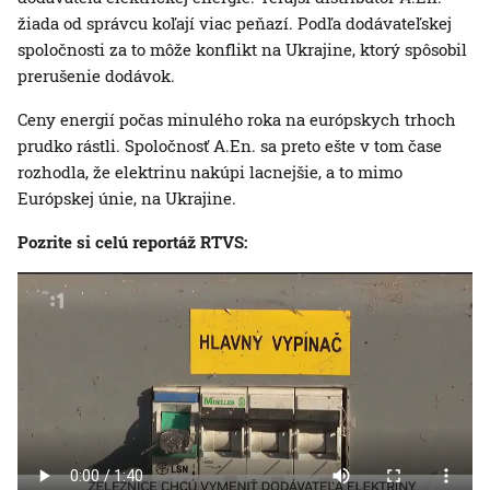
žiada od správcu koľají viac peňazí. Podľa dodávateľskej
spoločnosti za to môže konflikt na Ukrajine, ktorý spôsobil
prerušenie dodávok.
Ceny energií počas minulého roka na európskych trhoch
prudko rástli. Spoločnosť A.En. sa preto ešte v tom čase
rozhodla, že elektrinu nakúpi lacnejšie, a to mimo
Európskej únie, na Ukrajine.
Pozrite si celú reportáž RTVS: