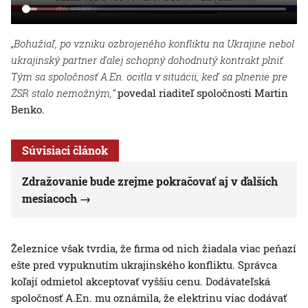
„Bohužiaľ, po vzniku ozbrojeného konfliktu na Ukrajine nebol
ukrajinský partner ďalej schopný dohodnutý kontrakt plniť.
Tým sa spoločnosť A.En. ocitla v situácii, keď sa plnenie pre
ŽSR stalo nemožným,“
povedal riaditeľ spoločnosti Martin
Benko.
Súvisiaci článok
Zdražovanie bude zrejme pokračovať aj v ďalších
mesiacoch
Železnice však tvrdia, že firma od nich žiadala viac peňazí
ešte pred vypuknutím ukrajinského konfliktu. Správca
koľají odmietol akceptovať vyššiu cenu. Dodávateľská
spoločnosť A.En. mu oznámila, že elektrinu viac dodávať