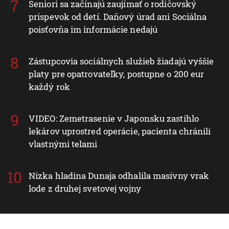
Seniori sa začínajú zaujímať o rodičovský
príspevok od detí. Daňový úrad ani Sociálna
poisťovňa im informácie nedajú
Zástupcovia sociálnych služieb žiadajú vyššie
platy pre opatrovateľky, postupne o 200 eur
každý rok
VIDEO: Zemetrasenie v Japonsku zastihlo
lekárov uprostred operácie, pacienta chránili
vlastnými telami
Nízka hladina Dunaja odhalila masívny vrak
lode z druhej svetovej vojny