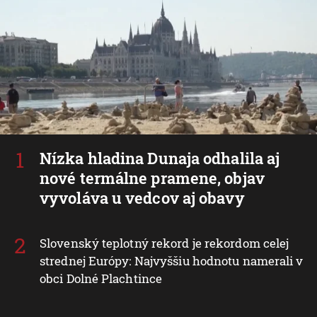
Nízka hladina Dunaja odhalila aj
nové termálne pramene, objav
vyvoláva u vedcov aj obavy
Slovenský teplotný rekord je rekordom celej
strednej Európy: Najvyššiu hodnotu namerali v
obci Dolné Plachtince