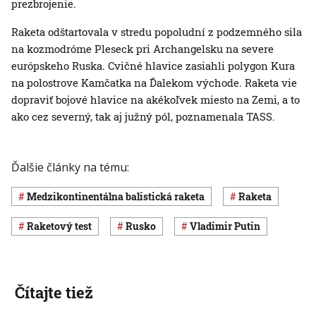
prezbrojenie.
Raketa odštartovala v stredu popoludní z podzemného sila
na kozmodróme Pleseck pri Archangelsku na severe
európskeho Ruska. Cvičné hlavice zasiahli polygon Kura
na polostrove Kamčatka na Ďalekom východe. Raketa vie
dopraviť bojové hlavice na akékoľvek miesto na Zemi, a to
ako cez severný, tak aj južný pól, poznamenala TASS.
Ďalšie články na tému:
medzikontinentálna balistická raketa
raketa
raketový test
Rusko
Vladimir Putin
Čítajte tiež