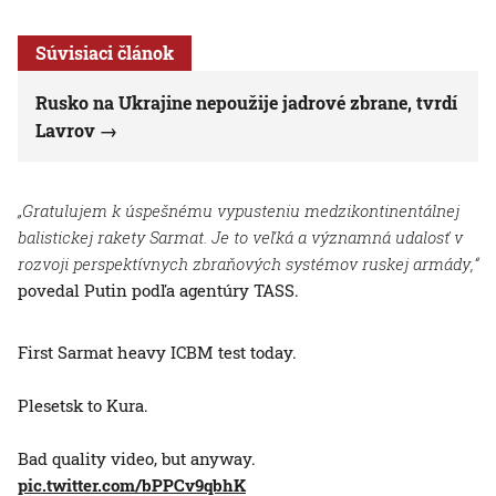
Súvisiaci článok
Rusko na Ukrajine nepoužije jadrové zbrane, tvrdí
Lavrov
„Gratulujem k úspešnému vypusteniu medzikontinentálnej
balistickej rakety Sarmat. Je to veľká a významná udalosť v
rozvoji perspektívnych zbraňových systémov ruskej armády,“
povedal Putin podľa agentúry TASS.
First Sarmat heavy ICBM test today.
Plesetsk to Kura.
Bad quality video, but anyway.
pic.twitter.com/bPPCv9qbhK