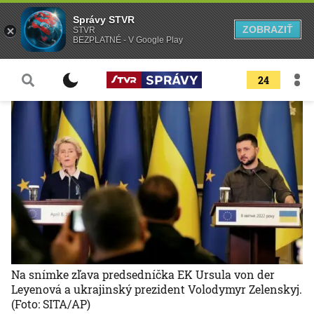
Správy STVR
ZOBRAZIŤ
STVR
BEZPLATNÉ - V Google Play
24
Na snímke zľava predsedníčka EK Ursula von der
Leyenová a ukrajinský prezident Volodymyr Zelenskyj.
(Foto: SITA/AP)