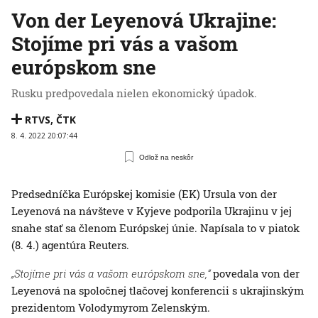
Von der Leyenová Ukrajine:
Stojíme pri vás a vašom
európskom sne
Rusku predpovedala nielen ekonomický úpadok.
RTVS
,
ČTK
8. 4. 2022 20:07:44
Odlož na neskôr
Predsedníčka Európskej komisie (EK) Ursula von der
Leyenová na návšteve v Kyjeve podporila Ukrajinu v jej
snahe stať sa členom Európskej únie. Napísala to v piatok
(8. 4.) agentúra Reuters.
„Stojíme pri vás a vašom európskom sne,“
povedala von der
Leyenová na spoločnej tlačovej konferencii s ukrajinským
prezidentom Volodymyrom Zelenským.