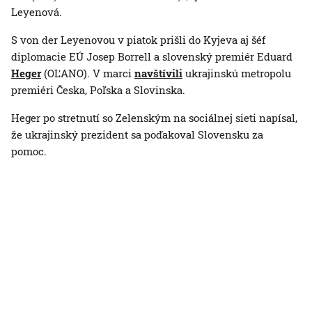
Leyenová.
S von der Leyenovou v piatok prišli do Kyjeva aj šéf
diplomacie EÚ Josep Borrell a slovenský premiér Eduard
Heger
(OĽANO). V marci
navštívili
ukrajinskú metropolu
premiéri Česka, Poľska a Slovinska.
Heger po stretnutí so Zelenským na sociálnej sieti napísal,
že ukrajinský prezident sa poďakoval Slovensku za
pomoc.