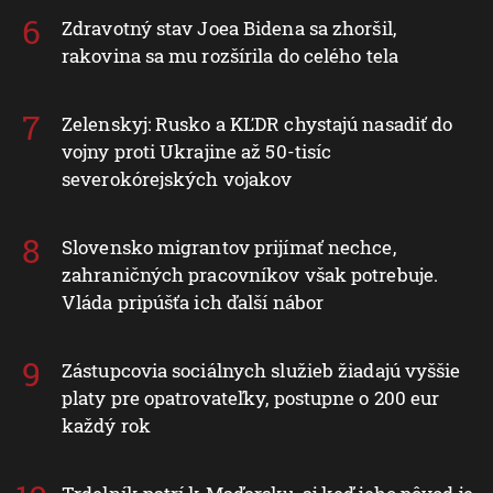
Zdravotný stav Joea Bidena sa zhoršil,
rakovina sa mu rozšírila do celého tela
Zelenskyj: Rusko a KĽDR chystajú nasadiť do
vojny proti Ukrajine až 50-tisíc
severokórejských vojakov
Slovensko migrantov prijímať nechce,
zahraničných pracovníkov však potrebuje.
Vláda pripúšťa ich ďalší nábor
Zástupcovia sociálnych služieb žiadajú vyššie
platy pre opatrovateľky, postupne o 200 eur
každý rok