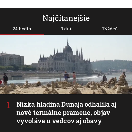
Najčítanejšie
24 hodín
3 dni
Týždeň
Nízka hladina Dunaja odhalila aj
nové termálne pramene, objav
vyvoláva u vedcov aj obavy