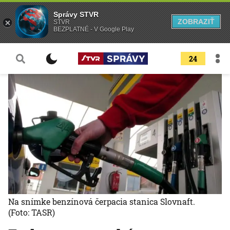
Správy STVR
ZOBRAZIŤ
STVR
BEZPLATNÉ - V Google Play
24
Na snímke benzínová čerpacia stanica Slovnaft.
(Foto: TASR)