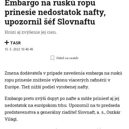
Embargo na ruskú ropu
prinesie nedostatok nafty,
upozornil šéf Slovnaftu
Hrozí aj zvýšenie jej cien.
TASR
15. 5. 2022 10:40:49
Odlož na neskôr
Zmena dodávateľa v prípade zavedenia embarga na ruskú
ropu prinesie zníženie výkonu viacerých rafinérií v
Európe. Tiež nižší podiel vyrobenej nafty.
Embargo preto zvýši dopyt po nafte a môže priniesť aj jej
nedostatok na európskom trhu. Upozornil na to predseda
predstavenstva a generálny riaditeľ Slovnaft, a. s., Oszkár
Világi.