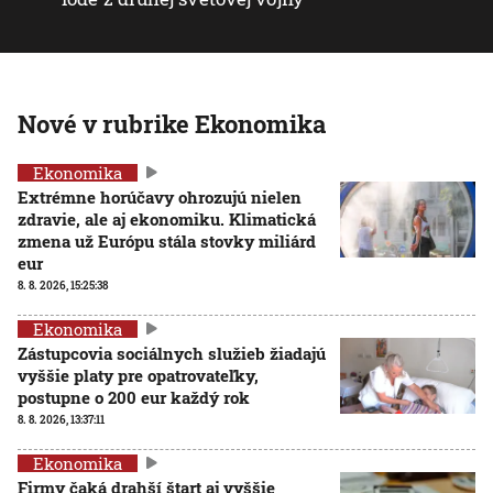
Nové v rubrike Ekonomika
Ekonomika
Extrémne horúčavy ohrozujú nielen
zdravie, ale aj ekonomiku. Klimatická
zmena už Európu stála stovky miliárd
eur
8. 8. 2026, 15:25:38
Ekonomika
Zástupcovia sociálnych služieb žiadajú
vyššie platy pre opatrovateľky,
postupne o 200 eur každý rok
8. 8. 2026, 13:37:11
Ekonomika
Firmy čaká drahší štart aj vyššie