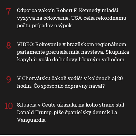
Odporca vakcín Robert F. Kennedy mladší
vyzýva na očkovanie. USA čelia rekordnému
počtu prípadov osýpok
VIDEO: Rokovanie v brazílskom regionálnom
parlamente prerušila milá návšteva. Skupinka
kapybár vošla do budovy hlavným vchodom
V Chorvátsku čakali vodiči v kolónach aj 20
hodín. Čo spôsobilo dopravný nával?
Situácia v Ceute ukázala, na koho strane stál
Donald Trump, píše španielsky denník La
Vanguardia