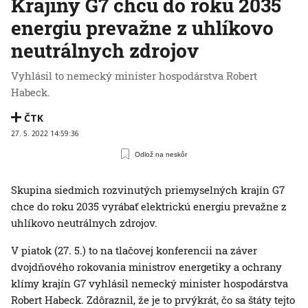
Krajiny G7 chcú do roku 2035
energiu prevažne z uhlíkovo
neutrálnych zdrojov
Vyhlásil to nemecký minister hospodárstva Robert
Habeck.
ČTK
27. 5. 2022 14:59:36
Odlož na neskôr
Skupina siedmich rozvinutých priemyselných krajín G7
chce do roku 2035 vyrábať elektrickú energiu prevažne z
uhlíkovo neutrálnych zdrojov.
V piatok (27. 5.) to na tlačovej konferencii na záver
dvojdňového rokovania ministrov energetiky a ochrany
klímy krajín G7 vyhlásil nemecký minister hospodárstva
Robert Habeck. Zdôraznil, že je to prvýkrát, čo sa štáty tejto