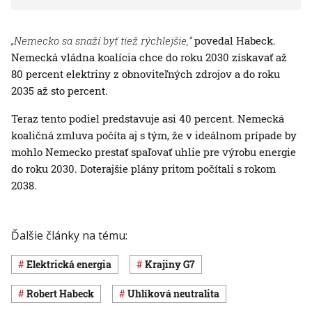
„Nemecko sa snaží byť tiež rýchlejšie,“
povedal Habeck.
Nemecká vládna koalícia chce do roku 2030 získavať až
80 percent elektriny z obnoviteľných zdrojov a do roku
2035 až sto percent.
Teraz tento podiel predstavuje asi 40 percent. Nemecká
koaličná zmluva počíta aj s tým, že v ideálnom prípade by
mohlo Nemecko prestať spaľovať uhlie pre výrobu energie
do roku 2030. Doterajšie plány pritom počítali s rokom
2038.
Ďalšie články na tému:
elektrická energia
krajiny G7
Robert Habeck
uhlíková neutralita