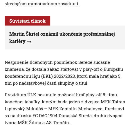
stredajšom mimoriadnom zasadnutí.
Súvisiaci článok
Martin Škrtel oznámil ukončenie profesionálnej
kariéry
Nesplnenie licenčných podmienok Serede súčasne
znamená, že dostala zákaz štartovať v play-off o Európsku
konferenčnú ligu (EKL) 2022/2023, ktorú mala hrať ako 5.
tím po nadstavbovej časti skupiny o titul.
Prezídium ÚLK posunulo možnosť hrať play-off 8. tímu
konečnej tabuľky, ktorým bude jeden z dvojice MFK Tatran
Liptovský Mikuláš – MFK Zemplín Michalovce. Predstaví
sa na ihrisku FC DAC 1904 Dunajská Streda, druhú dvojicu
tvoria MŠK Žilina a AS Trenčín.