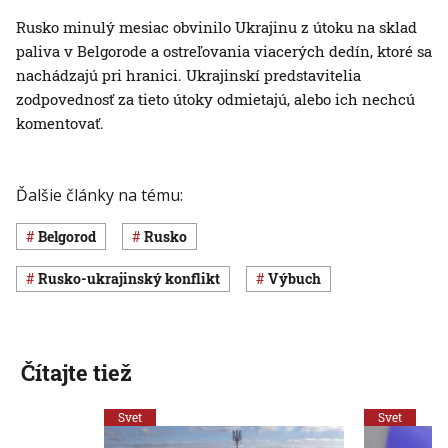
Rusko minulý mesiac obvinilo Ukrajinu z útoku na sklad
paliva v Belgorode a ostreľovania viacerých dedín, ktoré sa
nachádzajú pri hranici. Ukrajinskí predstavitelia
zodpovednosť za tieto útoky odmietajú, alebo ich nechcú
komentovať.
Ďalšie články na tému:
Belgorod
Rusko
rusko-ukrajinský konflikt
výbuch
Čítajte tiež
Svet
Svet