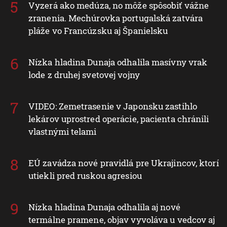
Vyzerá ako medúza, no môže spôsobiť vážne
zranenia. Mechúrovka portugalská zatvára
pláže vo Francúzsku aj Španielsku
Nízka hladina Dunaja odhalila masívny vrak
lode z druhej svetovej vojny
VIDEO: Zemetrasenie v Japonsku zastihlo
lekárov uprostred operácie, pacienta chránili
vlastnými telami
EÚ zavádza nové pravidlá pre Ukrajincov, ktorí
utiekli pred ruskou agresiou
Nízka hladina Dunaja odhalila aj nové
termálne pramene, objav vyvoláva u vedcov aj