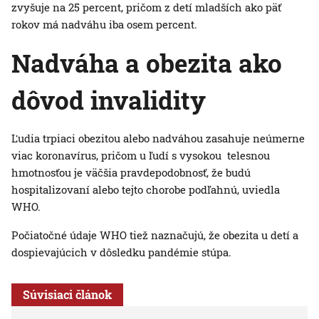
zvyšuje na 25 percent, pričom z detí mladších ako päť
rokov má nadváhu iba osem percent.
Nadváha a obezita ako
dôvod invalidity
Ľudia trpiaci obezitou alebo nadváhou zasahuje neúmerne
viac koronavírus, pričom u ľudí s vysokou telesnou
hmotnosťou je väčšia pravdepodobnosť, že budú
hospitalizovaní alebo tejto chorobe podľahnú, uviedla
WHO.
Počiatočné údaje WHO tiež naznačujú, že obezita u detí a
dospievajúcich v dôsledku pandémie stúpa.
Súvisiaci článok