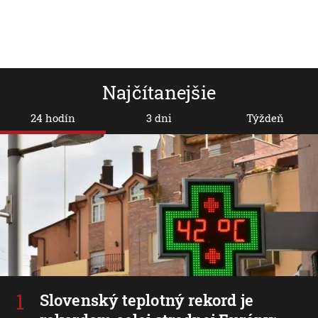
Najčítanejšie
24 hodín
3 dni
Týždeň
Slovenský teplotný rekord je