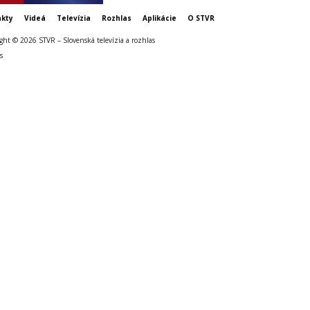
kty
Videá
Televízia
Rozhlas
Aplikácie
O STVR
ght © 2026 STVR – Slovenská televízia a rozhlas
s