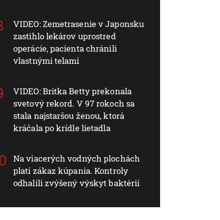
VIDEO: Zemetrasenie v Japonsku
zastihlo lekárov uprostred
operácie, pacienta chránili
vlastnými telami
VIDEO: Britka Betty prekonala
svetový rekord. V 97 rokoch sa
stala najstaršou ženou, ktorá
kráčala po krídle lietadla
Na viacerých vodných plochách
platí zákaz kúpania. Kontroly
odhalili zvýšený výskyt baktérií