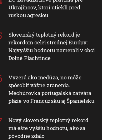
Ukrajincov, ktorí utiekli pred
ruskou agresiou
Slovenský teplotný rekord je
rekordom celej strednej Európy:
Najvyššiu hodnotu namerali v obci
Dolné Plachtince
Vyzerá ako medúza, no môže
spôsobiť vážne zranenia.
Mechúrovka portugalská zatvára
pláže vo Francúzsku aj Španielsku
Nový slovenský teplotný rekord
má ešte vyššiu hodnotu, ako sa
pôvodne zdalo