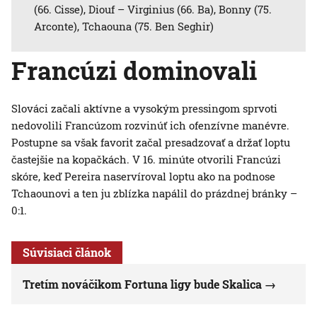
(66. Cisse), Diouf – Virginius (66. Ba), Bonny (75.
Arconte), Tchaouna (75. Ben Seghir)
Francúzi dominovali
Slováci začali aktívne a vysokým pressingom sprvoti
nedovolili Francúzom rozvinúť ich ofenzívne manévre.
Postupne sa však favorit začal presadzovať a držať loptu
častejšie na kopačkách. V 16. minúte otvorili Francúzi
skóre, keď Pereira naservíroval loptu ako na podnose
Tchaounovi a ten ju zblízka napálil do prázdnej bránky –
0:1.
Súvisiaci článok
Tretím nováčikom Fortuna ligy bude Skalica