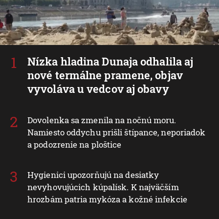
Nízka hladina Dunaja odhalila aj
nové termálne pramene, objav
vyvoláva u vedcov aj obavy
Dovolenka sa zmenila na nočnú moru.
Namiesto oddychu prišli štípance, neporiadok
a podozrenie na ploštice
Hygienici upozorňujú na desiatky
nevyhovujúcich kúpalísk. K najväčším
hrozbám patria mykóza a kožné infekcie