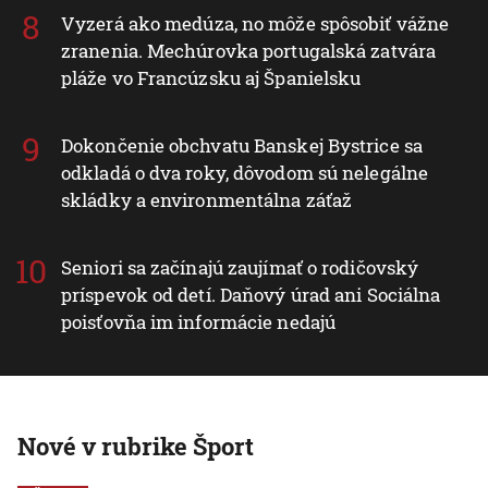
Vyzerá ako medúza, no môže spôsobiť vážne
zranenia. Mechúrovka portugalská zatvára
pláže vo Francúzsku aj Španielsku
Dokončenie obchvatu Banskej Bystrice sa
odkladá o dva roky, dôvodom sú nelegálne
skládky a environmentálna záťaž
Seniori sa začínajú zaujímať o rodičovský
príspevok od detí. Daňový úrad ani Sociálna
poisťovňa im informácie nedajú
Nové v rubrike Šport