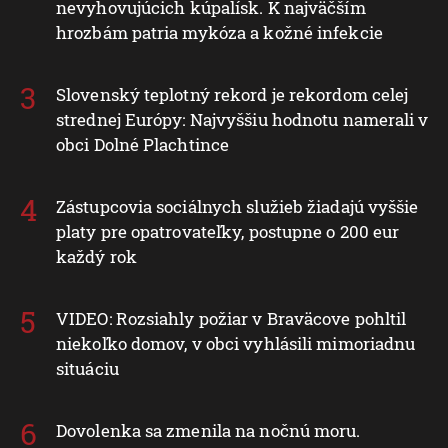
nevyhovujúcich kúpalísk. K najväčším
hrozbám patria mykóza a kožné infekcie
Slovenský teplotný rekord je rekordom celej
strednej Európy: Najvyššiu hodnotu namerali v
obci Dolné Plachtince
Zástupcovia sociálnych služieb žiadajú vyššie
platy pre opatrovateľky, postupne o 200 eur
každý rok
VIDEO: Rozsiahly požiar v Braväcove pohltil
niekoľko domov, v obci vyhlásili mimoriadnu
situáciu
Dovolenka sa zmenila na nočnú moru.