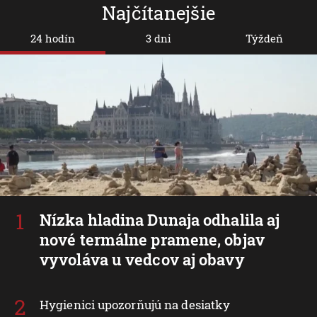
Najčítanejšie
24 hodín
3 dni
Týždeň
Nízka hladina Dunaja odhalila aj
nové termálne pramene, objav
vyvoláva u vedcov aj obavy
Hygienici upozorňujú na desiatky