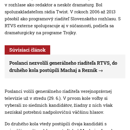
v rozhlase ako redaktor a neskôr dramaturg. Bol
spoluzakladateľom rádia Twist. V rokoch 2006 až 2013
pôsobil ako programový riaditeľ Slovenského rozhlasu. S
RTVS externe spolupracuje aj v súčasnosti, podieľa sa
dramaturgicky na programe Trojky.
Súvisiaci článok
Poslanci nezvolili generálneho riaditeľa RTVS, do
druhého kola postúpili Machaj a Rezník
Poslanci volili generálneho riaditeľa verejnoprávnej
televízie už v stredu (29. 6.). V prvom kole voľby si
vyberali zo siedmich kandidátov, žiadny z nich však
nezískal potrebnú nadpolovičnú väčšinu hlasov.
Do druhého kola vtedy postúpili dvaja kandidáti s