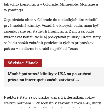
takýchto konzultácií v Colorade, Minnesote, Montane a
Wyomingu.
Organizácia chce v Colorade do niekoľkých dní zriadiť
prvé mobilné kliniky. Vozidlá, v ktorých budú, majú byť
zaparkované pri štátnych hraniciach. Z nich sa budú
vykonávať konzultácie aj poskytovať pilulky. Určité štáty
sa budú snažiť zabrániť posielaniu týchto prípravkov
poštou – nedávno to urobil napríklad Texas.
Súvisiaci článok
Mnohé potratové kliniky v USA sa po zrušení
práva na interrupciu začali zatvárať
Niektoré štáty sa po piatku vracajú k desiatkam rokov
starým normám – Wisconsin k zákonu z roku 1849, ktorý