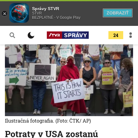
Správy STVR
ZOBRAZIŤ
STVR
BEZPLATNÉ - V Google Play
24
Ilustračná fotografia.
(Foto: ČTK/ AP)
Potraty v USA zostanú