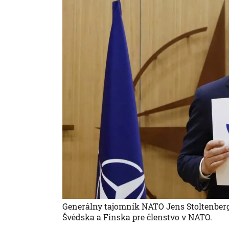
Generálny tajomník NATO Jens Stoltenber
Švédska a Fínska pre členstvo v NATO.