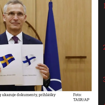
g ukazuje dokumenty, prihlášky
Foto:
TASR/AP