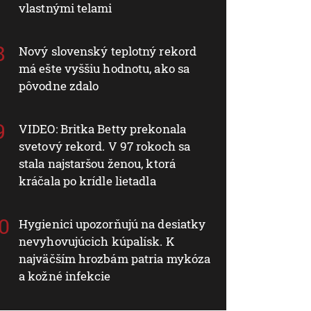
vlastnými telami
Nový slovenský teplotný rekord
má ešte vyššiu hodnotu, ako sa
pôvodne zdalo
VIDEO: Britka Betty prekonala
svetový rekord. V 97 rokoch sa
stala najstaršou ženou, ktorá
kráčala po krídle lietadla
Hygienici upozorňujú na desiatky
nevyhovujúcich kúpalísk. K
najväčším hrozbám patria mykóza
a kožné infekcie