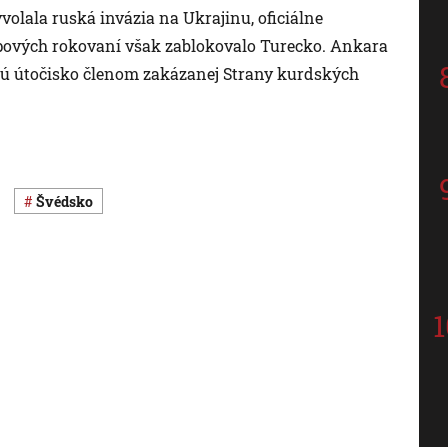
volala ruská invázia na Ukrajinu, oficiálne
upových rokovaní však zablokovalo Turecko. Ankara
tujú útočisko členom zakázanej Strany kurdských
Švédsko