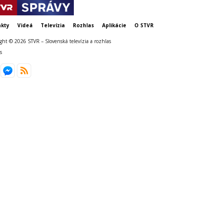
kty
Videá
Televízia
Rozhlas
Aplikácie
O STVR
ght © 2026 STVR – Slovenská televízia a rozhlas
s