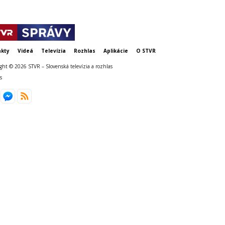
kty
Videá
Televízia
Rozhlas
Aplikácie
O STVR
ght © 2026 STVR – Slovenská televízia a rozhlas
s