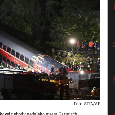
Foto: SITA/AP
vlakovej nehody neďaleko mesta Garmisch-