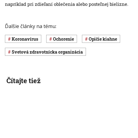
napríklad pri zdieľaní oblečenia alebo posteľnej bielizne.
Ďalšie články na tému:
koronavírus
ochorenie
opičie kiahne
Svetová zdravotnícka organizácia
Čítajte tiež
Slovensko
Svet