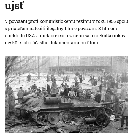
ujsť
V povstaní proti komunistickému režimu v roku 1956 spolu
s priateľom natočili ilegálny film o povstaní. S filmom
utiekli do USA a niektoré časti z neho sa o niekoľko rokov
neskôr stali súčasťou dokumentárneho filmu.