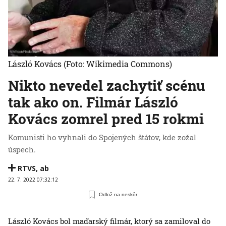
László Kovács
(Foto: Wikimedia Commons)
Nikto nevedel zachytiť scénu
tak ako on. Filmár László
Kovács zomrel pred 15 rokmi
Komunisti ho vyhnali do Spojených štátov, kde zožal
úspech.
RTVS
,
ab
22. 7. 2022 07:32:12
Odlož na neskôr
László Kovács bol maďarský filmár, ktorý sa zamiloval do