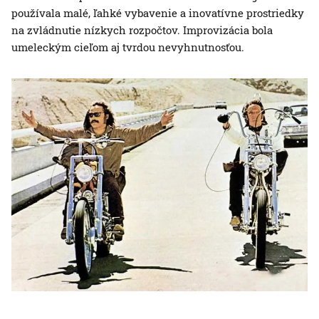
používala malé, ľahké vybavenie a inovatívne prostriedky
na zvládnutie nízkych rozpočtov. Improvizácia bola
umeleckým cieľom aj tvrdou nevyhnutnosťou.