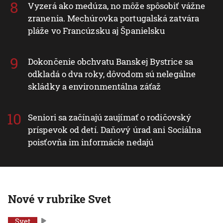
Vyzerá ako medúza, no môže spôsobiť vážne
zranenia. Mechúrovka portugalská zatvára
pláže vo Francúzsku aj Španielsku
Dokončenie obchvatu Banskej Bystrice sa
odkladá o dva roky, dôvodom sú nelegálne
skládky a environmentálna záťaž
Seniori sa začínajú zaujímať o rodičovský
príspevok od detí. Daňový úrad ani Sociálna
poisťovňa im informácie nedajú
Nové v rubrike Svet
Svet