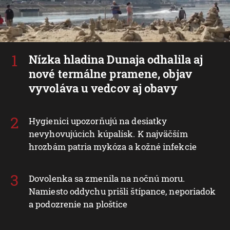
Nízka hladina Dunaja odhalila aj
nové termálne pramene, objav
vyvoláva u vedcov aj obavy
Hygienici upozorňujú na desiatky
nevyhovujúcich kúpalísk. K najväčším
hrozbám patria mykóza a kožné infekcie
Dovolenka sa zmenila na nočnú moru.
Namiesto oddychu prišli štípance, neporiadok
a podozrenie na ploštice