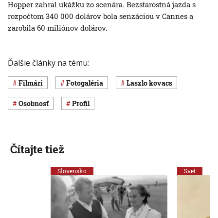
Hopper zahral ukážku zo scenára. Bezstarostná jazda s
rozpočtom 340 000 dolárov bola senzáciou v Cannes a
zarobila 60 miliónov dolárov.
Ďalšie články na tému:
filmári
Fotogaléria
laszlo kovacs
osobnosť
profil
Čítajte tiež
Slovensko
Svet