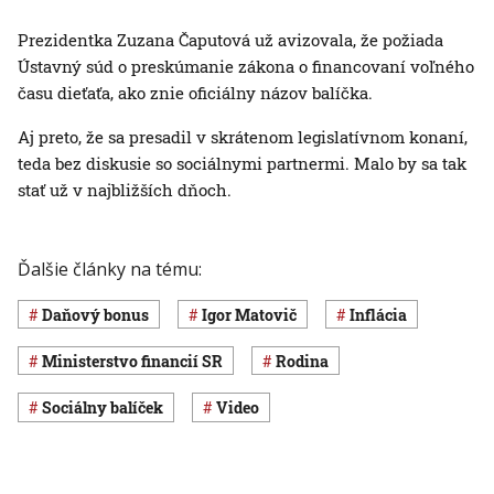
Prezidentka Zuzana Čaputová už avizovala, že požiada
Ústavný súd o preskúmanie zákona o financovaní voľného
času dieťaťa, ako znie oficiálny názov balíčka.
Aj preto, že sa presadil v skrátenom legislatívnom konaní,
teda bez diskusie so sociálnymi partnermi. Malo by sa tak
stať už v najbližších dňoch.
Ďalšie články na tému:
daňový bonus
Igor Matovič
inflácia
Ministerstvo financií SR
rodina
sociálny balíček
Video