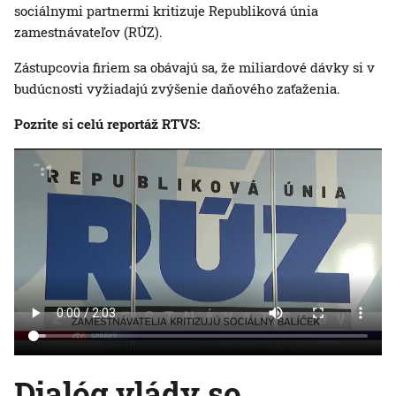
sociálnymi partnermi kritizuje Republiková únia
zamestnávateľov (RÚZ).
Zástupcovia firiem sa obávajú sa, že miliardové dávky si v
budúcnosti vyžiadajú zvýšenie daňového zaťaženia.
Pozrite si celú reportáž RTVS:
Dialóg vlády so