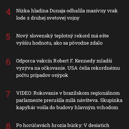
Nízka hladina Dunaja odhalila masívny vrak
lode z druhej svetovej vojny
Nový slovenský teplotný rekord má ešte
vyššiu hodnotu, ako sa pôvodne zdalo
Odporca vakcín Robert F. Kennedy mladší
vyzýva na očkovanie. USA čelia rekordnému
počtu prípadov osýpok
VIDEO: Rokovanie v brazílskom regionálnom
parlamente prerušila milá návšteva. Skupinka
kapybár vošla do budovy hlavným vchodom
Po horúčavách hrozia búrky: V desiatich