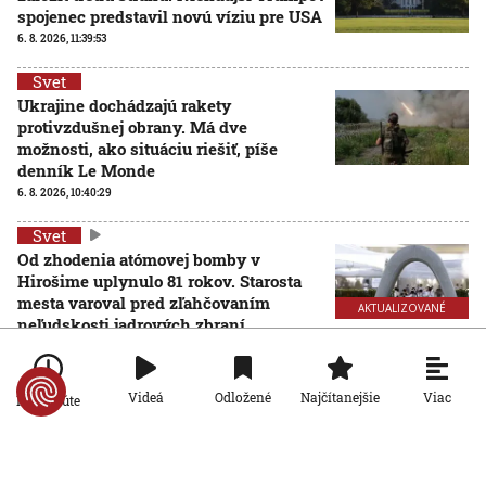
spojenec predstavil novú víziu pre USA
6. 8. 2026, 11:39:53
Svet
Ukrajine dochádzajú rakety
protivzdušnej obrany. Má dve
možnosti, ako situáciu riešiť, píše
denník Le Monde
6. 8. 2026, 10:40:29
Svet
Od zhodenia atómovej bomby v
Hirošime uplynulo 81 rokov. Starosta
mesta varoval pred zľahčovaním
AKTUALIZOVANÉ
neľudskosti jadrových zbraní
6. 8. 2026, 10:39:25
Aktualizované:
6. 8. 2026, 13:10:00
Viac
Videá
Odložené
Najčítanejšie
Po minúte
Svet
Dron s výbušninami, ktorý našli na letisku, predstavuje
novú úroveň nebezpečenstva, tvrdí nemecký minister
vnútra