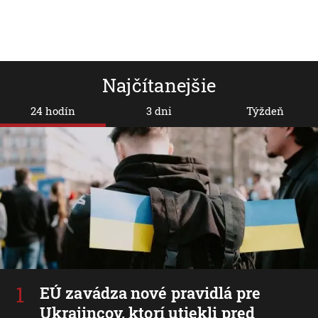
Najčítanejšie
24 hodín
3 dni
Týždeň
EÚ zavádza nové pravidlá pre
Ukrajincov, ktorí utiekli pred