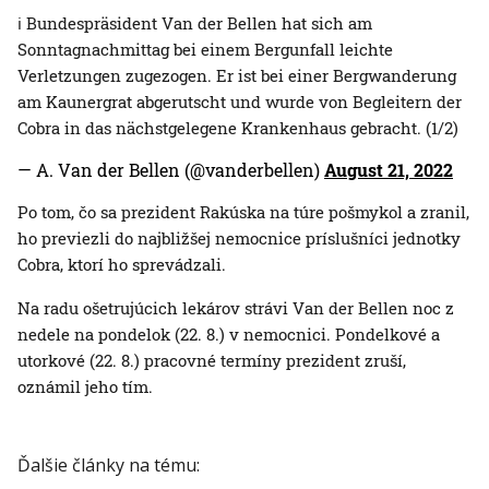
ℹ️ Bundespräsident Van der Bellen hat sich am
Sonntagnachmittag bei einem Bergunfall leichte
Verletzungen zugezogen. Er ist bei einer Bergwanderung
am Kaunergrat abgerutscht und wurde von Begleitern der
Cobra in das nächstgelegene Krankenhaus gebracht. (1/2)
— A. Van der Bellen (@vanderbellen)
August 21, 2022
Po tom, čo sa prezident Rakúska na túre pošmykol a zranil,
ho previezli do najbližšej nemocnice príslušníci jednotky
Cobra, ktorí ho sprevádzali.
Na radu ošetrujúcich lekárov strávi Van der Bellen noc z
nedele na pondelok (22. 8.) v nemocnici. Pondelkové a
utorkové (22. 8.) pracovné termíny prezident zruší,
oznámil jeho tím.
Ďalšie články na tému: