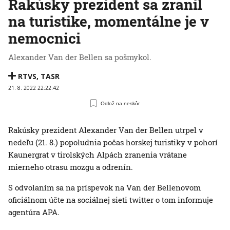
Rakúsky prezident sa zranil
na turistike, momentálne je v
nemocnici
Alexander Van der Bellen sa pošmykol.
RTVS
,
TASR
21. 8. 2022 22:22:42
Odlož na neskôr
Rakúsky prezident Alexander Van der Bellen utrpel v
nedeľu (21. 8.) popoludnia počas horskej turistiky v pohorí
Kaunergrat v tirolských Alpách zranenia vrátane
mierneho otrasu mozgu a odrenín.
S odvolaním sa na príspevok na Van der Bellenovom
oficiálnom účte na sociálnej sieti twitter o tom informuje
agentúra APA.