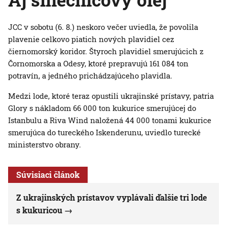
JCC v sobotu (6. 8.) neskoro večer uviedla, že povolila
plavenie celkovo piatich nových plavidiel cez
čiernomorský koridor. Štyroch plavidiel smerujúcich z
Čornomorska a Odesy, ktoré prepravujú 161 084 ton
potravín, a jedného prichádzajúceho plavidla.
Medzi lode, ktoré teraz opustili ukrajinské prístavy, patria
Glory s nákladom 66 000 ton kukurice smerujúcej do
Istanbulu a Riva Wind naložená 44 000 tonami kukurice
smerujúca do tureckého Iskenderunu, uviedlo turecké
ministerstvo obrany.
Súvisiaci článok
Z ukrajinských prístavov vyplávali ďalšie tri lode
s kukuricou