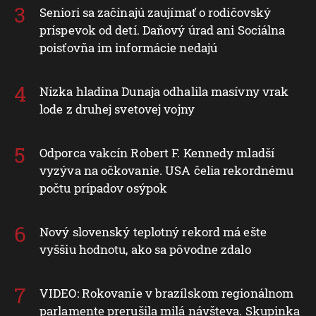
Seniori sa začínajú zaujímať o rodičovský
príspevok od detí. Daňový úrad ani Sociálna
poisťovňa im informácie nedajú
Nízka hladina Dunaja odhalila masívny vrak
lode z druhej svetovej vojny
Odporca vakcín Robert F. Kennedy mladší
vyzýva na očkovanie. USA čelia rekordnému
počtu prípadov osýpok
Nový slovenský teplotný rekord má ešte
vyššiu hodnotu, ako sa pôvodne zdalo
VIDEO: Rokovanie v brazílskom regionálnom
parlamente prerušila milá návšteva. Skupinka