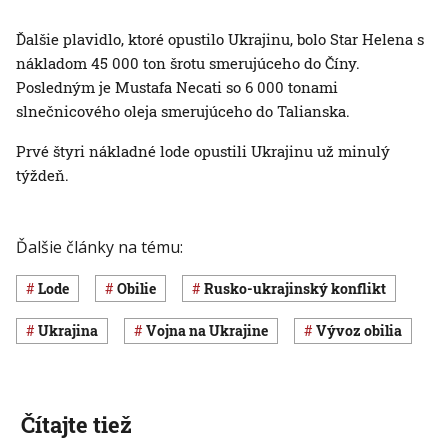
Ďalšie plavidlo, ktoré opustilo Ukrajinu, bolo Star Helena s
nákladom 45 000 ton šrotu smerujúceho do Číny.
Posledným je Mustafa Necati so 6 000 tonami
slnečnicového oleja smerujúceho do Talianska.
Prvé štyri nákladné lode opustili Ukrajinu už minulý
týždeň.
Ďalšie články na tému:
lode
obilie
rusko-ukrajinský konflikt
Ukrajina
vojna na Ukrajine
vývoz obilia
Čítajte tiež