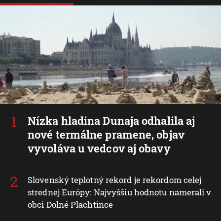
Nízka hladina Dunaja odhalila aj
nové termálne pramene, objav
vyvoláva u vedcov aj obavy
Slovenský teplotný rekord je rekordom celej
strednej Európy: Najvyššiu hodnotu namerali v
obci Dolné Plachtince