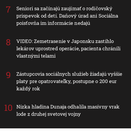
Seniori sa začínajú zaujímať o rodičovský
príspevok od detí. Daňový úrad ani Sociálna
poisťovňa im informácie nedajú
VIDEO: Zemetrasenie v Japonsku zastihlo
lekárov uprostred operácie, pacienta chránili
vlastnými telami
Zástupcovia sociálnych služieb žiadajú vyššie
platy pre opatrovateľky, postupne o 200 eur
každý rok
Nízka hladina Dunaja odhalila masívny vrak
lode z druhej svetovej vojny