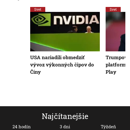
Svet
Svet
USA nariadili obmedziť
Trumpovu
vývoz výkonných čipov do
platformu 
Číny
Play
Najčítanejšie
24 hodín
3 dni
Týždeň