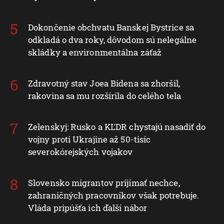
Dokončenie obchvatu Banskej Bystrice sa
odkladá o dva roky, dôvodom sú nelegálne
skládky a environmentálna záťaž
Zdravotný stav Joea Bidena sa zhoršil,
rakovina sa mu rozšírila do celého tela
Zelenskyj: Rusko a KĽDR chystajú nasadiť do
vojny proti Ukrajine až 50-tisíc
severokórejských vojakov
Slovensko migrantov prijímať nechce,
zahraničných pracovníkov však potrebuje.
Vláda pripúšťa ich ďalší nábor