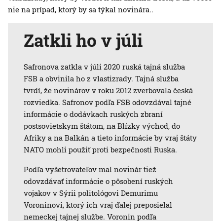
nie na prípad, ktorý by sa týkal novinára..
Zatkli ho v júli
Safronova zatkla v júli 2020 ruská tajná služba
FSB a obvinila ho z vlastizrady. Tajná služba
tvrdí, že novinárov v roku 2012 zverbovala česká
rozviedka. Safronov podľa FSB odovzdával tajné
informácie o dodávkach ruských zbraní
postsovietskym štátom, na Blízky východ, do
Afriky a na Balkán a tieto informácie by vraj štáty
NATO mohli použiť proti bezpečnosti Ruska.
Podľa vyšetrovateľov mal novinár tiež
odovzdávať informácie o pôsobení ruských
vojakov v Sýrii politológovi Demurimu
Voroninovi, ktorý ich vraj ďalej preposielal
nemeckej tajnej službe. Voronin podľa