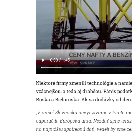
Niektoré firmy zmenili technológie a namie
vzácnejšou, a teda aj drahšou. Pánis podotk
Ruska a Bieloruska. Ak sa dodávky od dec
„V rámci Slovenska nevyužívame v tomto mo
odporučila Európska únia. Nezdaňujme teraz 
na najnižšiu spotrebnú daň, vedeli by sme cen