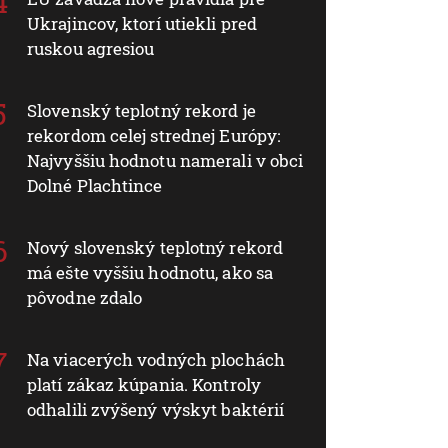
Ukrajincov, ktorí utiekli pred
ruskou agresiou
Slovenský teplotný rekord je
rekordom celej strednej Európy:
Najvyššiu hodnotu namerali v obci
Dolné Plachtince
Nový slovenský teplotný rekord
má ešte vyššiu hodnotu, ako sa
pôvodne zdalo
Na viacerých vodných plochách
platí zákaz kúpania. Kontroly
odhalili zvýšený výskyt baktérií