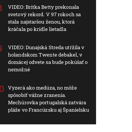
VIDEO: Britka Betty prekonala
svetový rekord. V 97 rokoch sa
stala najstaršou ženou, ktorá
kráčala po krídle lietadla
VIDEO: Dunajská Streda utŕžila v
holandskom Twente debakel, v
domácej odvete sa bude pokúšať o
nemožné
Vyzerá ako medúza, no môže
spôsobiť vážne zranenia.
Mechúrovka portugalská zatvára
pláže vo Francúzsku aj Španielsku