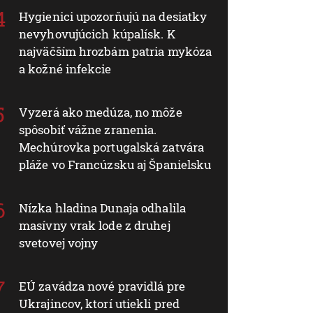
Hygienici upozorňujú na desiatky
nevyhovujúcich kúpalísk. K
najväčším hrozbám patria mykóza
a kožné infekcie
Vyzerá ako medúza, no môže
spôsobiť vážne zranenia.
Mechúrovka portugalská zatvára
pláže vo Francúzsku aj Španielsku
Nízka hladina Dunaja odhalila
masívny vrak lode z druhej
svetovej vojny
EÚ zavádza nové pravidlá pre
Ukrajincov, ktorí utiekli pred