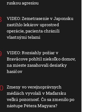
ruskou agresiou
VIDEO: Zemetrasenie v Japonsku
zastihlo lekárov uprostred
operácie, pacienta chránili
vlastnými telami
VIDEO: Rozsiahly požiar v
Braväcove pohltil niekoľko domov,
na mieste zasahovali desiatky
hasičov
Zmeny vo verejnoprávnych
médiách vyvolali v Maďarsku
veľkú pozornosť. Čo sa zmenilo po
nástupe Pétera Magyara?