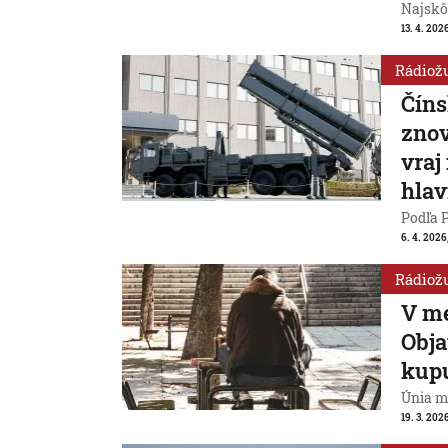
Najskô
13. 4. 2026
Rádiož
Číns
znov
vraj
hlav
Podľa 
6. 4. 2026
Rádiož
V me
Obja
kupu
Únia mi
19. 3. 2026