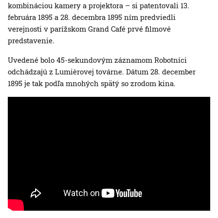
kombináciou kamery a projektora – si patentovali 13.
februára 1895 a 28. decembra 1895 ním predviedli
verejnosti v parížskom Grand Café prvé filmové
predstavenie.
Uvedené bolo 45-sekundovým záznamom Robotníci
odchádzajú z Lumièrovej továrne. Dátum 28. december
1895 je tak podľa mnohých spätý so zrodom kina.