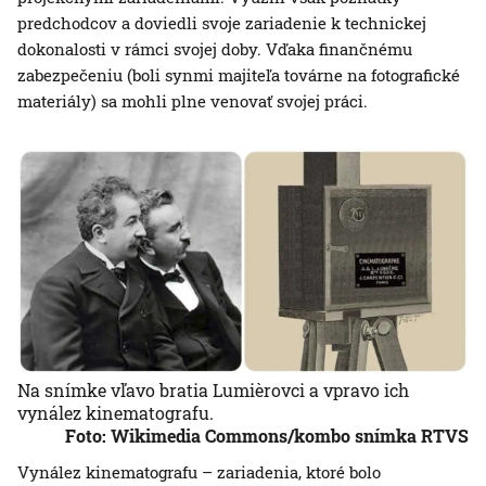
predchodcov a doviedli svoje zariadenie k technickej
dokonalosti v rámci svojej doby. Vďaka finančnému
zabezpečeniu (boli synmi majiteľa továrne na fotografické
materiály) sa mohli plne venovať svojej práci.
Na snímke vľavo bratia Lumièrovci a vpravo ich
vynález kinematografu.
Foto: Wikimedia Commons/kombo snímka RTVS
Vynález kinematografu – zariadenia, ktoré bolo