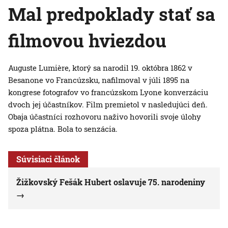
Mal predpoklady stať sa
filmovou hviezdou
Auguste Lumière, ktorý sa narodil 19. októbra 1862 v
Besanone vo Francúzsku, nafilmoval v júli 1895 na
kongrese fotografov vo francúzskom Lyone konverzáciu
dvoch jej účastníkov. Film premietol v nasledujúci deň.
Obaja účastníci rozhovoru naživo hovorili svoje úlohy
spoza plátna. Bola to senzácia.
Súvisiaci článok
Žižkovský Fešák Hubert oslavuje 75. narodeniny