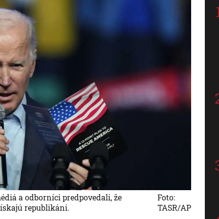
édiá a odborníci predpovedali, že
Foto:
skajú republikáni.
TASR/AP