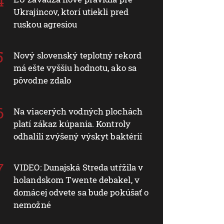
Ukrajincov, ktorí utiekli pred
ruskou agresiou
Nový slovenský teplotný rekord
má ešte vyššiu hodnotu, ako sa
pôvodne zdalo
Na viacerých vodných plochách
platí zákaz kúpania. Kontroly
odhalili zvýšený výskyt baktérií
VIDEO: Dunajská Streda utŕžila v
holandskom Twente debakel, v
domácej odvete sa bude pokúšať o
nemožné