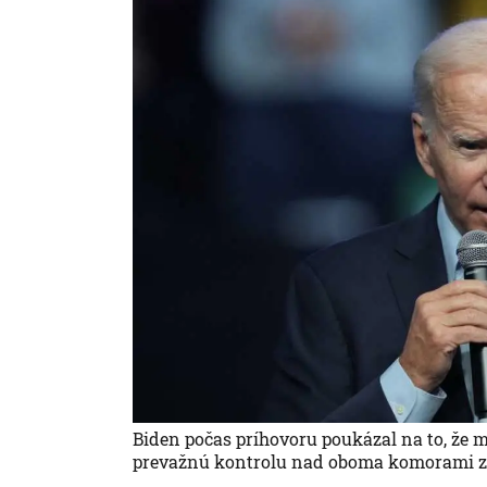
Biden počas príhovoru poukázal na to, že m
prevažnú kontrolu nad oboma komorami zí