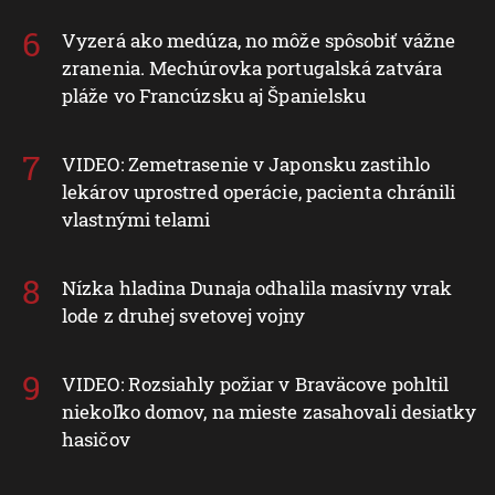
Vyzerá ako medúza, no môže spôsobiť vážne
zranenia. Mechúrovka portugalská zatvára
pláže vo Francúzsku aj Španielsku
VIDEO: Zemetrasenie v Japonsku zastihlo
lekárov uprostred operácie, pacienta chránili
vlastnými telami
Nízka hladina Dunaja odhalila masívny vrak
lode z druhej svetovej vojny
VIDEO: Rozsiahly požiar v Braväcove pohltil
niekoľko domov, na mieste zasahovali desiatky
hasičov