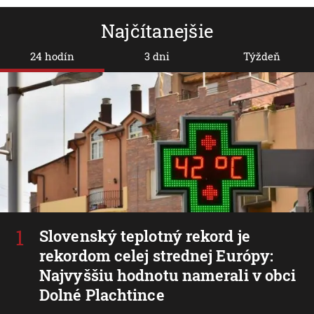
Najčítanejšie
24 hodín
3 dni
Týždeň
Slovenský teplotný rekord je
rekordom celej strednej Európy:
Najvyššiu hodnotu namerali v obci
Dolné Plachtince