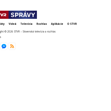
kty
Videá
Televízia
Rozhlas
Aplikácie
O STVR
ght © 2026 STVR – Slovenská televízia a rozhlas
s