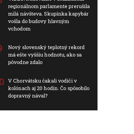
regionálnom parlamente prerušila
milá návšteva. Skupinka kapybár
vošla do budovy hlavným
vchodom
Nový slovenský teplotný rekord
má ešte vyššiu hodnotu, ako sa
pôvodne zdalo
V Chorvátsku čakali vodiči v
kolónach aj 20 hodín. Čo spôsobilo
dopravný nával?