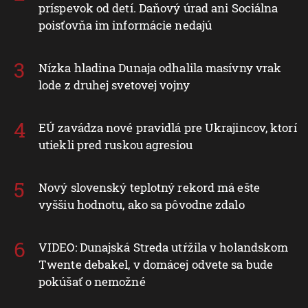
príspevok od detí. Daňový úrad ani Sociálna
poisťovňa im informácie nedajú
Nízka hladina Dunaja odhalila masívny vrak
lode z druhej svetovej vojny
EÚ zavádza nové pravidlá pre Ukrajincov, ktorí
utiekli pred ruskou agresiou
Nový slovenský teplotný rekord má ešte
vyššiu hodnotu, ako sa pôvodne zdalo
VIDEO: Dunajská Streda utŕžila v holandskom
Twente debakel, v domácej odvete sa bude
pokúšať o nemožné