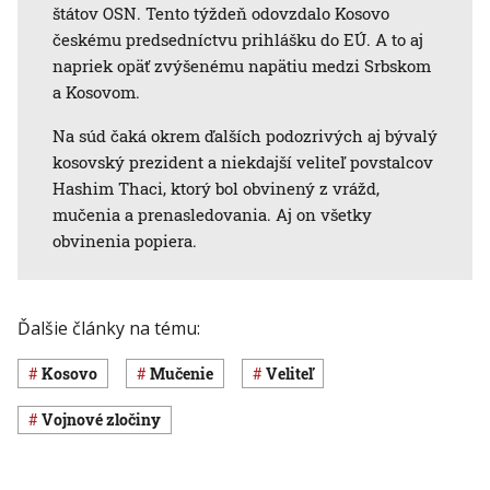
štátov OSN. Tento týždeň odovzdalo Kosovo
českému predsedníctvu prihlášku do EÚ. A to aj
napriek opäť zvýšenému napätiu medzi Srbskom
a Kosovom.
Na súd čaká okrem ďalších podozrivých aj bývalý
kosovský prezident a niekdajší veliteľ povstalcov
Hashim Thaci, ktorý bol obvinený z vrážd,
mučenia a prenasledovania. Aj on všetky
obvinenia popiera.
Ďalšie články na tému:
Kosovo
mučenie
veliteľ
vojnové zločiny