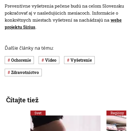
Preventívne vyšetrenia pečene budú na celom Slovensku
pokračovať aj v nasledujúcich mesiacoch. Informácie o
konkrétnych miestach vyšetrení sa nachádzajú na
webe
projektu Sírius
.
Ďalšie články na tému:
ochorenie
Video
vyšetrenie
Zdravotníctvo
Čítajte tiež
Svet
Regióny