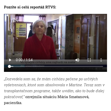
Pozrite si celú reportáž RTVS:
„Dozvedela som sa, že mám cirhózu pečene po určitých
vyšetreniach, ktoré som absolvovala v Martine. Teraz som v
transplantačnom programe, takže uvidím, ako to bude ďalej
pokračovať,“
ozrejmila situáciu Mária Smatanová,
pacientka.