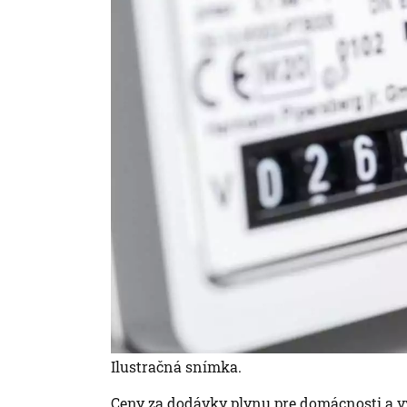
Ilustračná snímka.
Ceny za dodávky plynu pre domácnosti a vy