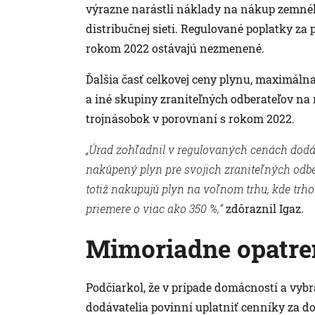
výrazne narástli náklady na nákup zemného
distribučnej sieti. Regulované poplatky za
rokom 2022 ostávajú nezmenené.
Ďalšia časť celkovej ceny plynu, maximáln
a iné skupiny zraniteľných odberateľov na 
trojnásobok v porovnaní s rokom 2022.
„Úrad zohľadnil v regulovaných cenách dod
nakúpený plyn pre svojich zraniteľných odber
totiž nakupujú plyn na voľnom trhu, kde trho
priemere o viac ako 350 %,“
zdôraznil Igaz.
Mimoriadne opatre
Podčiarkol, že v prípade domácností a vyb
dodávatelia povinní uplatniť cenníky za 