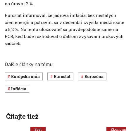
na úrovni 2 %.
Eurostat informoval, že jadrová inflácia, bez nestálych
cien energií a potravín, sa v decembri zvýšila medziročne
o 5,2 %. Na tento ukazovateľ sa pravdepodobne zameria
ECB, keď bude rozhodovať o ďalšom zvyšovaní úrokových
sadzieb.
Ďalšie články na tému:
Európska únia
Eurostat
eurozóna
inflácia
Čítajte tiež
Svet
Ekonomika