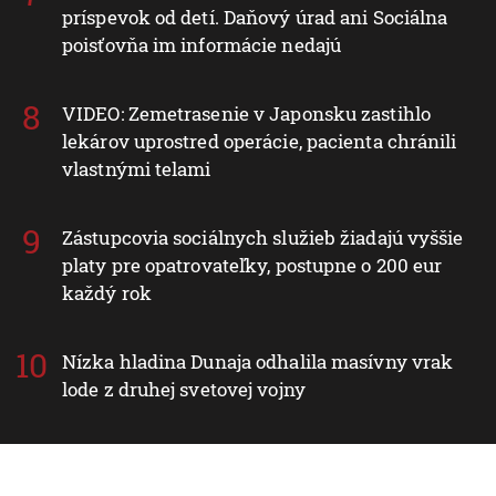
príspevok od detí. Daňový úrad ani Sociálna
poisťovňa im informácie nedajú
VIDEO: Zemetrasenie v Japonsku zastihlo
lekárov uprostred operácie, pacienta chránili
vlastnými telami
Zástupcovia sociálnych služieb žiadajú vyššie
platy pre opatrovateľky, postupne o 200 eur
každý rok
Nízka hladina Dunaja odhalila masívny vrak
lode z druhej svetovej vojny